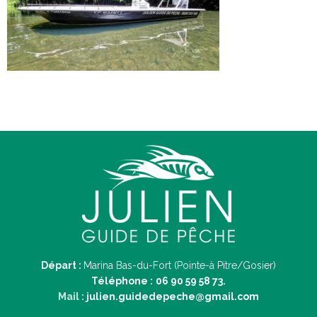
Départ :
Marina Bas-du-Fort (Pointe-à Pitre/Gosier)
Téléphone :
06 90 59 58 73.
Mail :
julien.guidedepeche@gmail.com