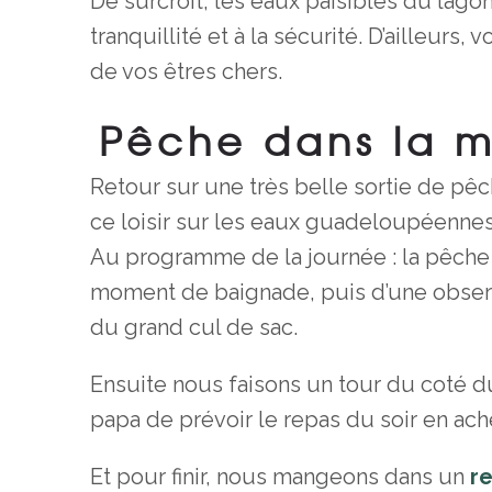
De surcroît, les eaux paisibles du lago
tranquillité et à la sécurité. D’ailleu
de vos êtres chers.
Pêche dans la m
Retour sur une très belle sortie de pêc
ce loisir sur les eaux guadeloupéennes
Au programme de la journée : la pêche 
moment de baignade, puis d’une observ
du grand cul de sac.
Ensuite nous faisons un tour du coté du
papa de prévoir le repas du soir en ac
Et pour finir, nous mangeons dans un
re