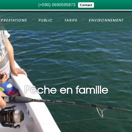
(+590) 0690595873
Contact
PRESTATIONS
PUBLIC
TARIFS
ENVIRONNEMENT
Pêche en famille