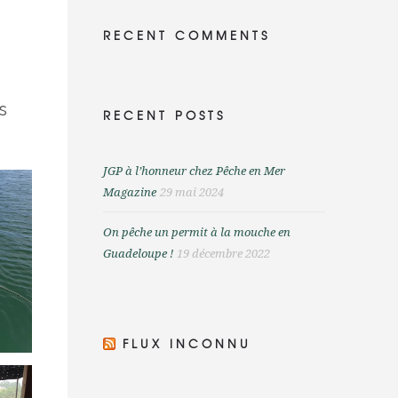
RECENT COMMENTS
s
RECENT POSTS
JGP à l’honneur chez Pêche en Mer
Magazine
29 mai 2024
On pêche un permit à la mouche en
Guadeloupe !
19 décembre 2022
FLUX INCONNU