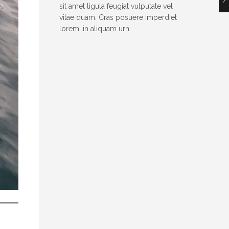
sit amet ligula feugiat vulputate vel
vitae quam. Cras posuere imperdiet
lorem, in aliquam urn