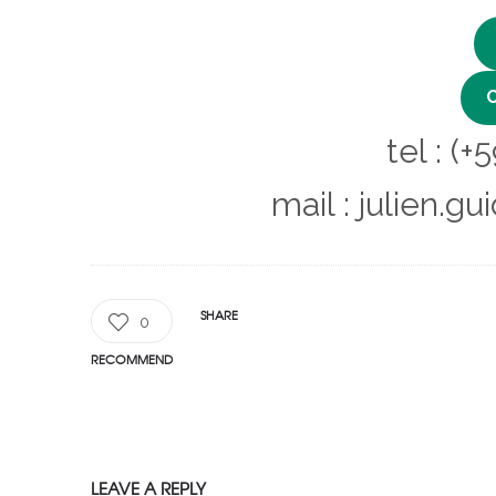
tel : (
mail : julien
SHARE
0
RECOMMEND
LEAVE A REPLY