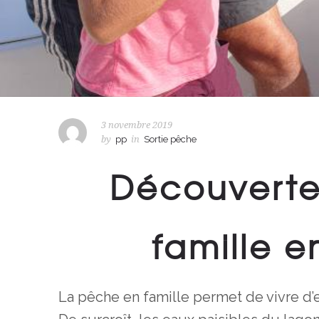
3 novembre 2019
by
pp
in
Sortie pêche
Découverte
famille 
La pêche en famille permet de vivre d