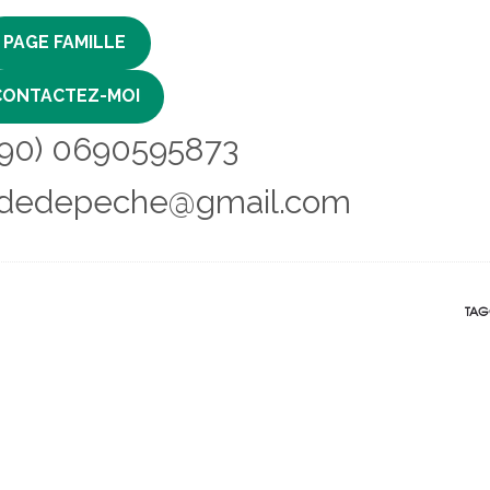
PAGE FAMILLE
CONTACTEZ-MOI
+590) 0690595873
.guidedepeche@gmail.com
TAG