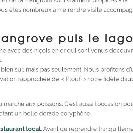
n et de la mangrove sont vraiment propices à la
rs, vous êtes nombreux à me rendre visite accompa
angrove puis le lag
he avec des niçois en or qui sont venus découvr
.
bien sur, mais pas seulement. Nous profitons d’
ation rapprochée de « Plouf » notre fidèle dau
 marché aux poissons. C’est aussi l’occasion pou
hetant un belle dorade coryphène.
staurant local
. Avant de reprendre tranquillem