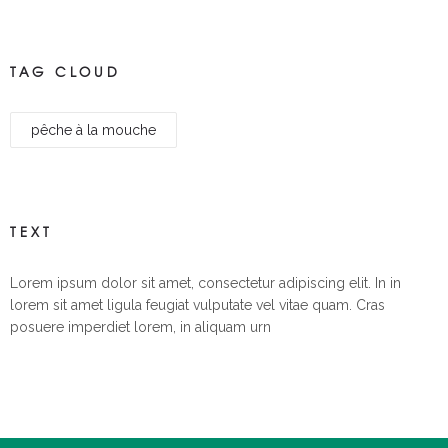
TAG CLOUD
pêche à la mouche
TEXT
Lorem ipsum dolor sit amet, consectetur adipiscing elit. In in
lorem sit amet ligula feugiat vulputate vel vitae quam. Cras
posuere imperdiet lorem, in aliquam urn