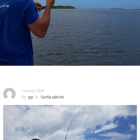
24 mai 2018
by
pp
in
Sortie pêche