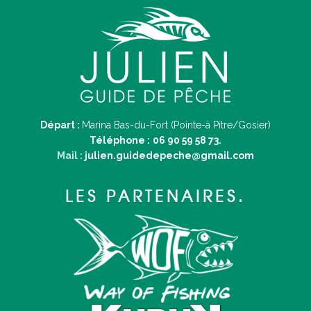
Départ :
Marina Bas-du-Fort (Pointe-à Pitre/Gosier)
Téléphone :
06 90 59 58 73.
Mail :
julien.guidedepeche@gmail.com
LES PARTENAIRES.