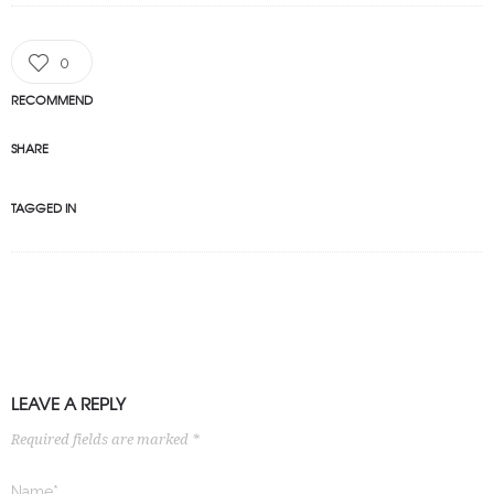
0
RECOMMEND
SHARE
TAGGED IN
LEAVE A REPLY
Required fields are marked *
Name*