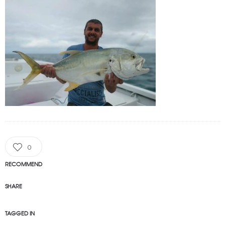
0
RECOMMEND
SHARE
TAGGED IN