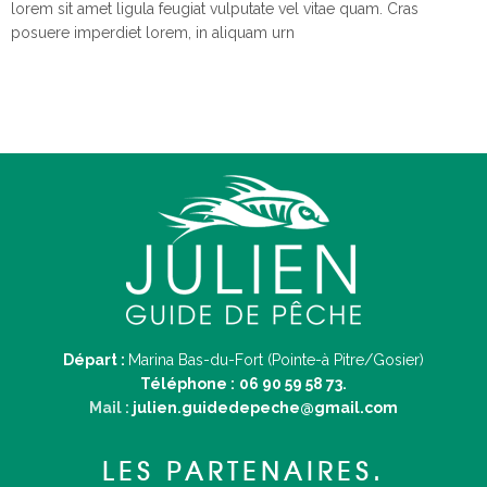
lorem sit amet ligula feugiat vulputate vel vitae quam. Cras
posuere imperdiet lorem, in aliquam urn
Départ :
Marina Bas-du-Fort (Pointe-à Pitre/Gosier)
Téléphone :
06 90 59 58 73.
Mail :
julien.guidedepeche@gmail.com
LES PARTENAIRES.