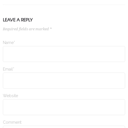
LEAVE A REPLY
Required fields are marked *
Name*
Email*
Website
Comment